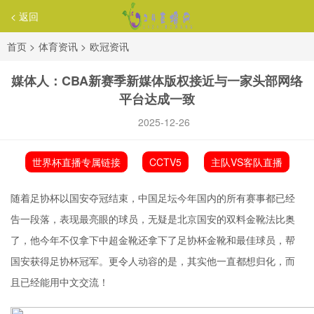
< 返回
首页
>
体育资讯
>
欧冠资讯
媒体人：CBA新赛季新媒体版权接近与一家头部网络
平台达成一致
2025-12-26
世界杯直播专属链接
CCTV5
主队VS客队直播
随着足协杯以国安夺冠结束，中国足坛今年国内的所有赛事都已经
告一段落，表现最亮眼的球员，无疑是北京国安的双料金靴
法比奥
了，他今年不仅拿下中超金靴还拿下了足协杯金靴和最佳球员，帮
国安获得足协杯冠军。更令人动容的是，其实他一直都想归化，而
且已经能用中文交流！