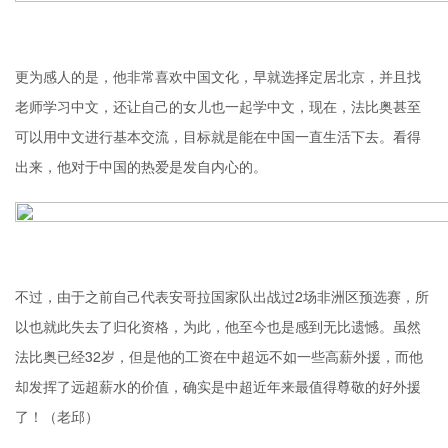
更为感人的是，他非常喜欢中国文化，早就选择定居北京，并且找
老师学习中文，还让自己的女儿也一起学中文，现在，法比奥甚至
可以用中文进行基本交流，目标就是能在中国一直生活下去。看得
出来，他对于中国的热爱是发自内心的。
不过，由于之前自己代表安哥拉国家队出战过2场非洲区预选赛，所
以也就此失去了归化资格，为此，他至今也是感到无比遗憾。虽然
法比奥已经32岁，但是他的工资在中超远不如一些高薪外援，而他
却发挥了远超薪水的价值，确实是中超近年来最值得尊敬的好外援
了！（老邱）