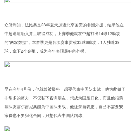
众所周知，法比奥是23年夏天加盟北京国安的非洲外援，结果他在
中超迅速融入并且取得成功，上赛季他就在中超打出14球12助攻
的“两双数据”，本赛季更是各项赛事贡献33球6助攻，1人独造39
球，拿下2个金靴，成为今年表现最好的外援。
早在今年4月份，他就曾被爆料，想要代表中国队出战，他为此做了
非常多的努力，不仅私下咨询朋友，想成为国足归化，而且他很羡
慕队友塞尔吉尼奥能为中国队出战，他还亲自表态，自己不需要安
家费也不要归化合同，只想代表中国队踢球。