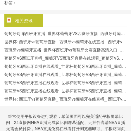
标签：
相关资讯
葡萄牙对阵西班牙直播_世界杯葡萄牙VS西班牙直播_西班牙对葡萄
牙比赛直播在线无插件观看
世界杯: 西班牙vs葡萄牙直播_ 西班牙vs葡萄牙在线直播_ 西班牙vs
葡萄牙CCTV5直播入口-24直播网
西班牙vs葡萄牙直播_世界杯西班牙vs葡萄牙比赛直播高清入口_西
班牙vs葡萄牙预测分析直播
葡萄牙VS西班牙直播_葡萄牙VS西班牙直播在线观看_葡萄牙VS西
班牙实时全场直播入口
葡萄牙VS西班牙直播在线观看_世界杯葡萄牙VS西班牙直播_葡萄牙
VS西班牙比赛观看直达入口
葡萄牙VS西班牙直播在线观看_世界杯葡萄牙VS西班牙直播_葡萄牙
VS西班牙比赛观看直达入口
葡萄牙VS西班牙直播在线观看_世界杯葡萄牙VS西班牙直播_葡萄牙
VS西班牙比赛观看直达入口
葡萄牙VS西班牙直播在线观看_世界杯葡萄牙VS西班牙直播_葡萄牙
VS西班牙比赛观看直达入口
世界杯: 西班牙vs葡萄牙直播_ 西班牙vs葡萄牙在线直播_ 西班牙vs
葡萄牙CCTV5直播入口-24直播网
经常使用平板设备进行观赛，希望页面可以完美适配平板屏幕比
例，24直播网NBA直播完成多比例屏幕适配。无插件高清NBA直播
无需会员付费，NBA直播免费在线看打开浏览器即可。平板访问页